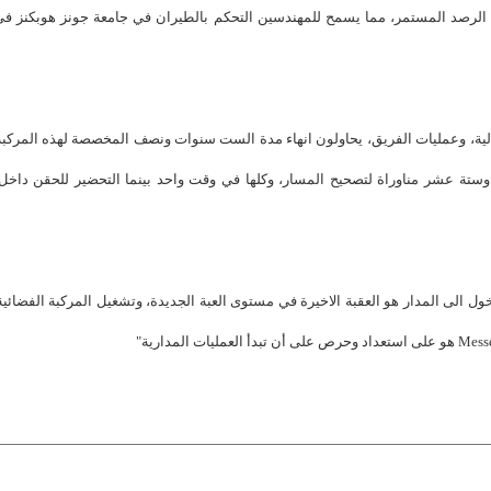
 في الرصد المستمر، مما يسمح للمهندسين التحكم بالطيران في جامعة جونز هوبكنز في
لعالية، وعمليات الفريق، يحاولون انهاء مدة الست سنوات ونصف المخصصة لهذه المركبة
تة عشر مناوراة لتصحيح المسار، وكلها في وقت واحد بينما التحضير للحقن داخل 
لى المدار هو العقبة الاخيرة في مستوى العبة الجديدة، وتشغيل المركبة الفضائية 