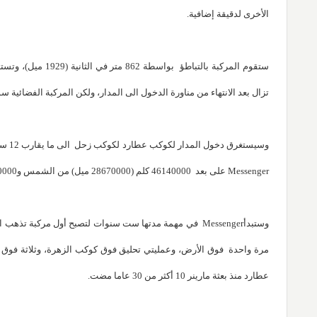
الأخرى لدقيقة إضافية.
تزال بعد الانتهاء من مناورة الدخول الى المدار، ولكن المركبة الفضائية س
Messenger على بعد 46140000 كلم (28670000 ميل) من الشمس و155060000 كلم (96350000 ميل) من الأرض.
وستبدأMessenger في مهمة مدتها ست سنوات لتصبح أول مركب
مرة واحدة فوق الأرض، وعمليتي تحليق فوق كوكب الزهرة، وثلاثة فوق ع
عطارد منذ بعثة مارينر 10 أكثر من 30 عاما مضت.