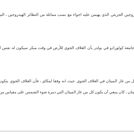
روجين الجزيئي الذي يهيمن عليه اجواء مع نسب مماثلة من النظائر الهيدروجين ، الني
 استاذة الكيمياء في جامعة كولورادو في بولدر بأن الغلاف الجوي للأرض في وقت مبكر سيكون له نفس
ل من غاز الميثان في الغلاف الجوي. حيث انه وفقا لمكاي ، فأن الغلاف الجوي يتكو
يتان ، كان ينبغي أن يكون كل من غاز الميثان التي دمرة ضوء الشمس على مقياس من