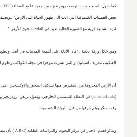
بعض العمليات الكيميائية التي ادت الى ظهور الحياة على الأرض" ،.ويضيف 
لديه مشابهة قوية مع الصورة الحالية لدينا في الغلاف الجوي للأرض ".
الفلكية ، مدريد ، اسبانيا) ،و التي نشرت مؤخرا في مجلة الكواكب وعلوم ا
أن الأرض المحروقة من المفترض منها تشكيل الصخور والاوكسجين ، في حين
(cometesimals) في النظام الشمسي الخارجي. ويقول تريغو - رو
وقت مبكر ويتم جرفها من قبل الرياح الشمسية.