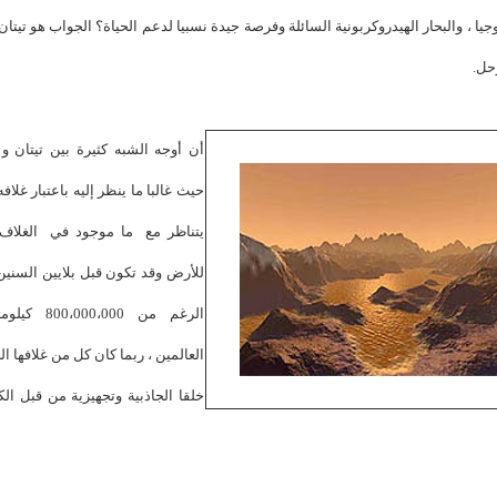
جيا ، والبحار الهيدروكربونية السائلة وفرصة جيدة نسبيا لدعم الحياة؟ الجواب هو تيتان 
حل.
أن أوجه الشبه كثيرة بين تيتان و 
حيث غالبا ما ينظر إليه باعتبار غلاف
يتناظر مع ما موجود في الغلاف
للأرض وقد تكون قبل بلايين السنين
الرغم من ،000،000
العالمين ، ربما كان كل من غلافها ا
خلقا الجاذبية وتجهيزية من قبل الك