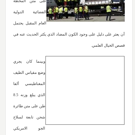
على متن المحطة
الفضائية الدولية
العام المقبل يحتمل
أن يعثر على دليل على وجود الكون المضاد الذي يكثر الحديث عنه في
قصص الخيال العلمي.
وبينما كان يجري
وضع مقياس الطيف
المغناطيسي ألفا
الذي يبلغ وزنه 8.5
طن على متن طائرة
شحن تابعة لسلاح
الجو الامريكي