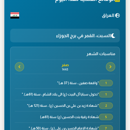
العراق
السبت، القمر في برج الجوزاء
مناسبات الشهر
صفر
1448
"واقعة صفين ، سنة ( 37 هـ)"
1
"دخول سبايا آل البيت (ع) الى بلاد الشام ، سنة (61هـ)."
1
"شهادة زيد بن علي بن الحسين (ع) ، سنة (121 هـ)"
2
شهادة رقية بنت الحسين (ع) سنة (61هـ)
5
"شهادة الامام الحسن بن علي (ع) ، سنة (50 هـ)."
7