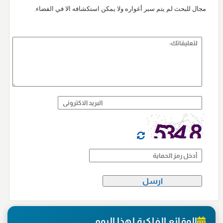
مجال للبحث لم يتم سبر أغواره ولا يمكن استكشافه الا في الفضاء.
الوقائع الفلكية لهذا اليوم