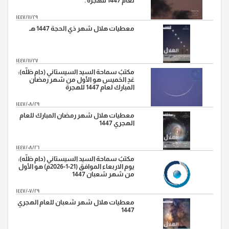
لعام 1447 للهجرة .
١٤٤٧/١١/٢٩
معطيات هلال شهر ذي الحجة 1447 هـ
١٤٤٧/١١/٢٧
مكتبُ سماحة السيد السيستاني (دام ظلّه):
غدٍ الخميس هو الأول من شهر رمضان
المبارك لعام 1447 للهجرة
١٤٤٧/٠٨/٢٩
معطيات هلال شهر رمضان المبارك للعام
الهجري 1447
١٤٤٧/٠٨/٢٦
مكتبُ سماحة السيد السيستاني (دام ظلّه):
يوم الاربعاء الموافق (21-1-2026م) هو الأول
من شهر شعبان 1447
١٤٤٧/٠٧/٢٩
معطيات هلال شهر شعبان للعام الهجري
1447