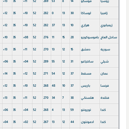
روسيا
موسكو
14
8
53
269
52
×11
35
×13
زامبیا
لوساكا
30
13
0
282
52
×10
35
×12
زيمبابوي
هراري
10
13
37
282
52
×10
35
×12
ساحل العاج
باموسوكورو
28
15
11
276
52
×08
35
×10
سورية
دمشق
15
12
13
270
52
×11
35
×13
شيلي
سانتياغو
31
12
55
289
52
×04
35
×06
عمان
مسقط
37
12
54
271
52
×12
35
×14
فرنسا
باريس
37
10
48
268
52
×10
35
×12
فنلندة
هلسنكـي
38
7
34
270
52
×11
35
×13
كندا
تورونتو
59
13
4
268
52
×04
35
×06
كندا
ادمونتون
44
12
13
267
52
×02
35
×04