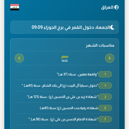
العراق
الجمعة، دخول القمر في برج الجوزاء 09:09
مناسبات الشهر
صفر
1448
"واقعة صفين ، سنة ( 37 هـ)"
1
"دخول سبايا آل البيت (ع) الى بلاد الشام ، سنة (61هـ)."
1
"شهادة زيد بن علي بن الحسين (ع) ، سنة (121 هـ)"
2
شهادة رقية بنت الحسين (ع) سنة (61هـ)
5
"شهادة الامام الحسن بن علي (ع) ، سنة (50 هـ)."
7