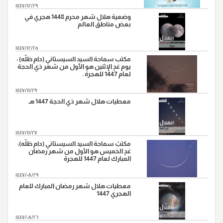
١٤٤٧/١٢/٢٩
وضعية هلال شهر محرم 1448 هجري في
بعض مناطق العالم
١٤٤٧/١٢/٢٥
مكتب سماحة السيد السيستاني (دام ظلّه) :
يوم غدٍ الإثنين هو الأول من شهر ذي الحجة
لعام 1447 للهجرة .
١٤٤٧/١١/٢٩
معطيات هلال شهر ذي الحجة 1447 هـ
١٤٤٧/١١/٢٧
مكتبُ سماحة السيد السيستاني (دام ظلّه):
غدٍ الخميس هو الأول من شهر رمضان
المبارك لعام 1447 للهجرة
١٤٤٧/٠٨/٢٩
معطيات هلال شهر رمضان المبارك للعام
الهجري 1447
١٤٤٧/٠٨/٢٦