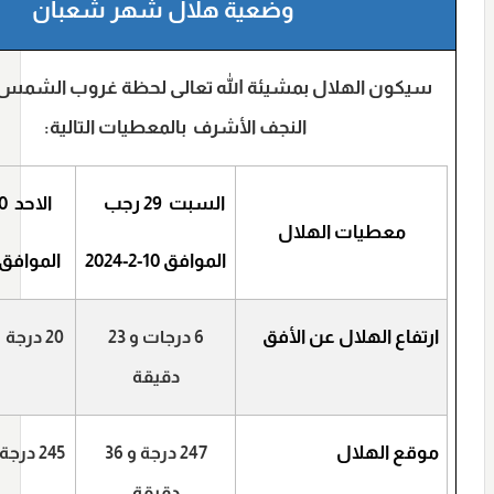
وضعية هلال شهر شعبان
سيكون الهلال بمشيئة الله تعالى لحظة غروب الشمس 
النجف الأشرف بالمعطيات التالية:
السبت 29 رجب
الاحد 30 رجب
معطيات الهلال
الموافق 10-2-2024
الموافق 11-2-024
ارتفاع الهلال عن الأفق
6 درجات و 23
20 درجة و 17 دقيقة
دقيقة
موقع الهلال
247 درجة و 36
245 درجة و 15 دقيقة
دقيقة