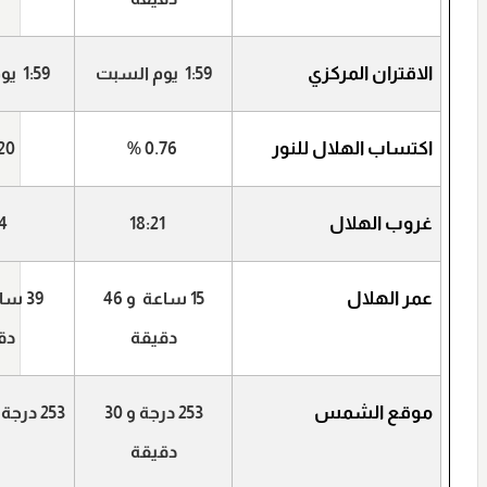
الاقتران المركزي
1:59
يوم السبت
1:59
يو
اكتساب الهلال للنور
20
%
0.76
غروب الهلال
19:34
18:21
عمر الهلال
15 ساعة و 46
دقيقة
دق
موقع الشمس
253 درجة و 30
253 درجة و 54 دقيقة
دقيقة