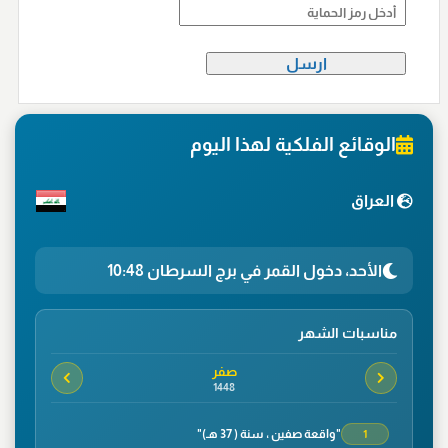
الوقائع الفلكية لهذا اليوم
العراق
الأحد، دخول القمر في برج السرطان 10:48
مناسبات الشهر
صفر
1448
"واقعة صفين ، سنة ( 37 هـ)"
1