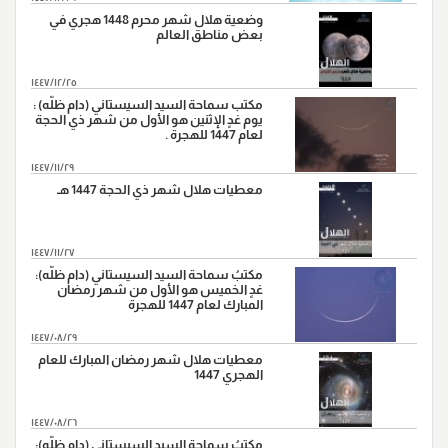
وضعية هلال شهر محرم 1448 هجري في
بعض مناطق العالم
١٤٤٧/١٢/٢٥
مكتب سماحة السيد السيستاني (دام ظلّه) :
يوم غدٍ الإثنين هو الأول من شهر ذي الحجة
لعام 1447 للهجرة .
١٤٤٧/١١/٢٩
معطيات هلال شهر ذي الحجة 1447 هـ
١٤٤٧/١١/٢٧
مكتبُ سماحة السيد السيستاني (دام ظلّه):
غدٍ الخميس هو الأول من شهر رمضان
المبارك لعام 1447 للهجرة
١٤٤٧/٠٨/٢٩
معطيات هلال شهر رمضان المبارك للعام
الهجري 1447
١٤٤٧/٠٨/٢٦
مكتبُ سماحة السيد السيستاني (دام ظلّه):