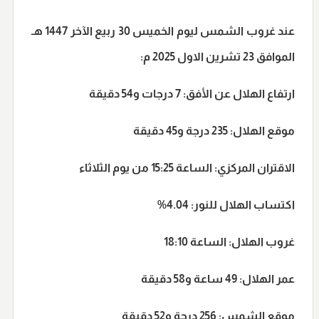
عند غروب الشمس ليوم الخميس 30 ربيع الآخر 1447 هـ
الموافق 23 تشرين الاول 2025 م:
ارتفاع الهلال عن الأفق:
7 درجات و54 دقيقة
موقع الهلال:
235 درجة و45 دقيقة
الاقتران المركزي:
الساعة 15:25 من يوم الثلاثاء
اكتساب الهلال للنور:
4.04%
غروب الهلال:
الساعة 18:10
عمر الهلال:
49 ساعة و58 دقيقة
موقع الشمس:
256 درجة و52 دقيقة