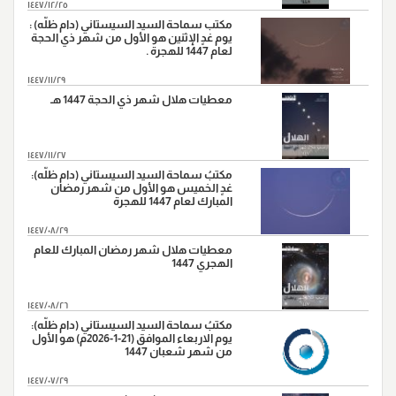
١٤٤٧/١٢/٢٥
مكتب سماحة السيد السيستاني (دام ظلّه) :
يوم غدٍ الإثنين هو الأول من شهر ذي الحجة
لعام 1447 للهجرة .
١٤٤٧/١١/٢٩
معطيات هلال شهر ذي الحجة 1447 هـ
١٤٤٧/١١/٢٧
مكتبُ سماحة السيد السيستاني (دام ظلّه):
غدٍ الخميس هو الأول من شهر رمضان
المبارك لعام 1447 للهجرة
١٤٤٧/٠٨/٢٩
معطيات هلال شهر رمضان المبارك للعام
الهجري 1447
١٤٤٧/٠٨/٢٦
مكتبُ سماحة السيد السيستاني (دام ظلّه):
يوم الاربعاء الموافق (21-1-2026م) هو الأول
من شهر شعبان 1447
١٤٤٧/٠٧/٢٩