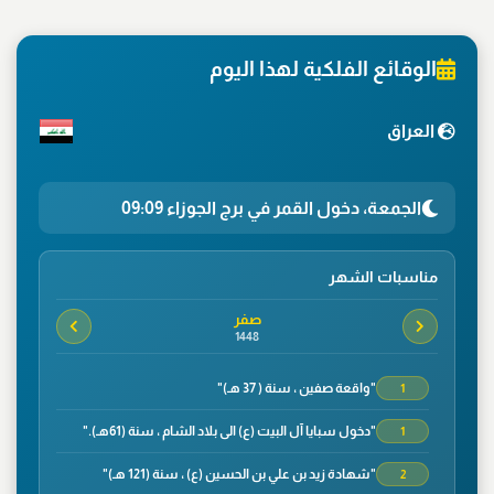
الوقائع الفلكية لهذا اليوم
العراق
الجمعة، دخول القمر في برج الجوزاء 09:09
مناسبات الشهر
صفر
1448
"واقعة صفين ، سنة ( 37 هـ)"
1
"دخول سبايا آل البيت (ع) الى بلاد الشام ، سنة (61هـ)."
1
"شهادة زيد بن علي بن الحسين (ع) ، سنة (121 هـ)"
2