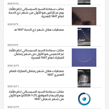
١٤٤٧/١٢/٢٥
مكتب سماحة السيد السيستاني (دام ظلّه) :
يوم غدٍ الإثنين هو الأول من شهر ذي الحجة
لعام 1447 للهجرة .
١٤٤٧/١١/٢٩
معطيات هلال شهر ذي الحجة 1447 هـ
١٤٤٧/١١/٢٧
مكتبُ سماحة السيد السيستاني (دام ظلّه):
غدٍ الخميس هو الأول من شهر رمضان
المبارك لعام 1447 للهجرة
١٤٤٧/٠٨/٢٩
معطيات هلال شهر رمضان المبارك للعام
الهجري 1447
١٤٤٧/٠٨/٢٦
مكتبُ سماحة السيد السيستاني (دام ظلّه):
يوم الاربعاء الموافق (21-1-2026م) هو الأول
من شهر شعبان 1447
١٤٤٧/٠٧/٢٩