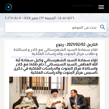
مرکز البحوث و الدراسات الفلکیة
١٤٠٥/٠٥/١٦ - الجمعة ٢٣ صفر ١٤٤٨ - ٢٠٢٦/٠٨/٠٧
التاریخ:
2021/02/02
-
رجوع
لقاء سماحة السيد الشهرستاني مع كادر و استاتذة
و طلاب مركز البحوث والدراسات الفلكية
لقاء سماحة السيد الشهرستاني وكيل سماحة آية
الله العظمى السيد السيستاني ( دام ظله) مع كادر
واستاتذة مركز البحوث والدراسات الفلكية في ذكرى
تاسيس مركز البحوث والدراسات الفلكية