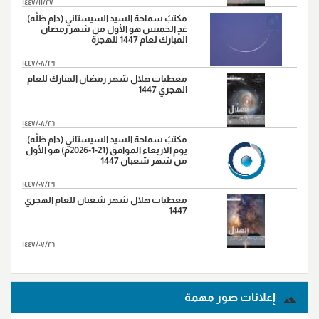
١٤٤٧/١١/٢٧
مكتبُ سماحة السيد السيستاني (دام ظلّه):
غدٍ الخميس هو الأول من شهر رمضان
المبارك لعام 1447 للهجرة
١٤٤٧/٠٨/٢٩
معطيات هلال شهر رمضان المبارك للعام
الهجري 1447
١٤٤٧/٠٨/٢٦
مكتبُ سماحة السيد السيستاني (دام ظلّه):
يوم الاربعاء الموافق (21-1-2026م) هو الأول
من شهر شعبان 1447
١٤٤٧/٠٧/٢٩
معطيات هلال شهر شعبان للعام الهجري
1447
١٤٤٧/٠٧/٢٦
المزید...
إعلانات صور مهمة