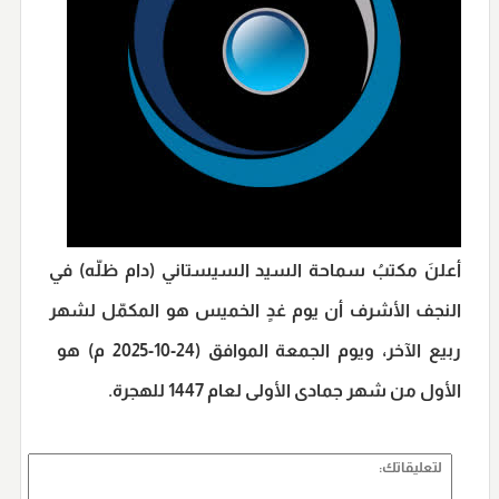
أعلنَ مكتبُ سماحة السيد السيستاني (دام ظلّه) في
النجف الأشرف أن يوم غدٍ الخميس هو المكمّل لشهر
ربيع الآخر، ويوم الجمعة الموافق (24-10-2025 م) هو
الأول من شهر جمادى الأولى لعام 1447 للهجرة.