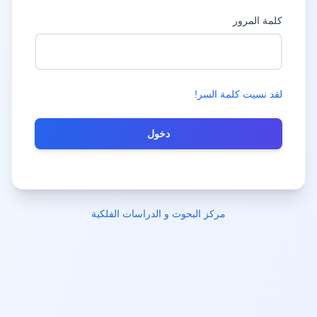
كلمة المرور
لقد نسيت كلمة السر!
مرکز البحوث و الدراسات الفلکیة