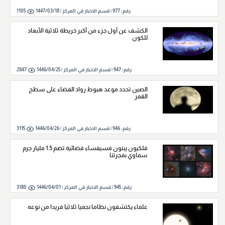
رقم:
977
|
قسم الاخبار في المركز |
1447/03/18
1105
الكشف عن أول جزء من أكبر خريطة ثلاثية الأبعاد
للكون
رقم:
947
|
قسم الاخبار في المركز |
1446/04/25
2847
الصين تحدد موعد هبوط رواد الفضاء على سطح
القمر
رقم:
946
|
قسم الاخبار في المركز |
1446/04/26
3115
فلكيون يبنون فسيفساء فضائية تضم 1.5 مليار جرم
سماوي بمجرتنا
رقم:
945
|
قسم الاخبار في المركز |
1446/04/01
3180
علماء يكتشفون نظاما نجميا ثلاثيا فريدا من نوعه