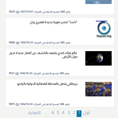
رقم:
666
|
قسم الاخبار في المركز |
1437/03/01
16347
"ناسا" تنشر صورة جديدة لقمري زحل
رقم:
660
|
قسم الاخبار في المركز |
1436/10/24
18982
عالم فلك كندي يتعهد بالكشف عن أقمار عديدة تدور
حول الأرض
رقم:
659
|
قسم الاخبار في المركز |
1436/10/24
19121
بريطاني يتصل بالمحطة الفضائية الدولية بالراديو
رقم:
658
|
قسم الاخبار في المركز |
1436/10/24
18917
أول
1
2
3
4
5
6
. . .
النهایة