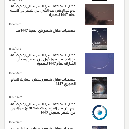
مكتب سماحة السيد السيستاني (دام ظلّه) :
يوم غدٍ الإثنين هو الأول من شهر ذي الحجة
لعام 1447 للهجرة .
١٤٤٧/١١/٢٩
معطيات هلال شهر ذي الحجة 1447 هـ
١٤٤٧/١١/٢٧
مكتبُ سماحة السيد السيستاني (دام ظلّه):
غدٍ الخميس هو الأول من شهر رمضان
المبارك لعام 1447 للهجرة
١٤٤٧/٠٨/٢٩
معطيات هلال شهر رمضان المبارك للعام
الهجري 1447
١٤٤٧/٠٨/٢٦
مكتبُ سماحة السيد السيستاني (دام ظلّه):
يوم الاربعاء الموافق (21-1-2026م) هو الأول
من شهر شعبان 1447
١٤٤٧/٠٧/٢٩
معطيات هلال شهر شعبان للعام الهجري