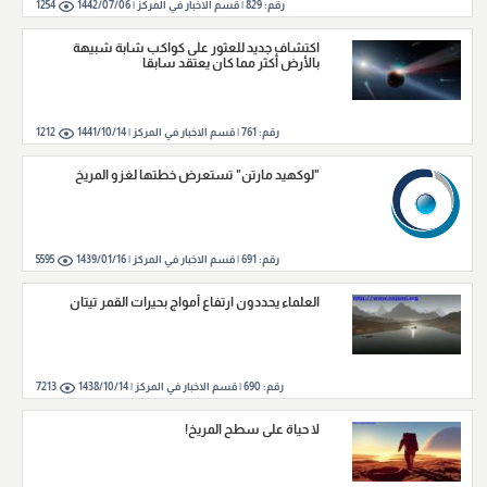
رقم:
829
|
قسم الاخبار في المركز |
1442/07/06
1254
اكتشاف جديد للعثور على كواكب شابة شبيهة
بالأرض أكثر مما كان يعتقد سابقا
رقم:
761
|
قسم الاخبار في المركز |
1441/10/14
1212
"لوكهيد مارتن" تستعرض خطتها لغزو المريخ
رقم:
691
|
قسم الاخبار في المركز |
1439/01/16
5595
العلماء يحددون ارتفاع أمواج بحيرات القمر تيتان
رقم:
690
|
قسم الاخبار في المركز |
1438/10/14
7213
لا حياة على سطح المريخ!