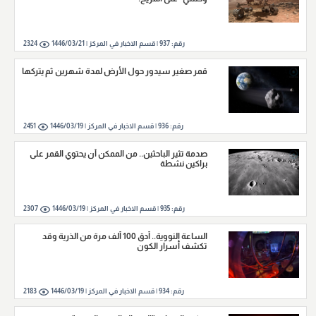
رقم:
937
|
قسم الاخبار في المركز |
1446/03/21
2324
قمر صغير سيدور حول الأرض لمدة شهرين ثم يتركها
رقم:
936
|
قسم الاخبار في المركز |
1446/03/19
2451
صدمة تثير الباحثين.. من الممكن أن يحتوي القمر على
براكين نشطة
رقم:
935
|
قسم الاخبار في المركز |
1446/03/19
2307
الساعة النووية.. أدق 100 ألف مرة من الذرية وقد
تكشف أسرار الكون
رقم:
934
|
قسم الاخبار في المركز |
1446/03/19
2183