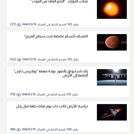
منكب الجوزاء.. "النجم العائد من الموت"
رقم:
933
|
قسم الاخبار في المركز |
1446/03/19
2372
اكتشاف أجسام غامضة تحت سطح المريخ!
رقم:
932
|
قسم الاخبار في المركز |
1446/03/15
2022
رائد ناسا يوثق بالصور عودة مهمة "بولاريس داون"
الخاصة إلى الأرض
رقم:
931
|
قسم الاخبار في المركز |
1446/03/15
1792
دراسة: الأرض كانت ذات يوم تملك حلقة مثل زحل
رقم:
930
|
قسم الاخبار في المركز |
1446/03/15
1866