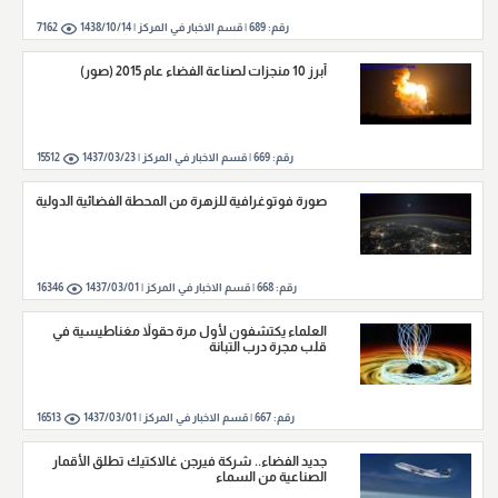
رقم:
689
|
قسم الاخبار في المركز |
1438/10/14
7162
أبرز 10 منجزات لصناعة الفضاء عام 2015 (صور)
رقم:
669
|
قسم الاخبار في المركز |
1437/03/23
15512
صورة فوتوغرافية للزهرة من المحطة الفضائية الدولية
رقم:
668
|
قسم الاخبار في المركز |
1437/03/01
16346
العلماء يكتشفون لأول مرة حقولاً مغناطيسية في
قلب مجرة درب التبانة
رقم:
667
|
قسم الاخبار في المركز |
1437/03/01
16513
جديد الفضاء.. شركة فيرجن غالاكتيك تطلق الأقمار
الصناعية من السماء