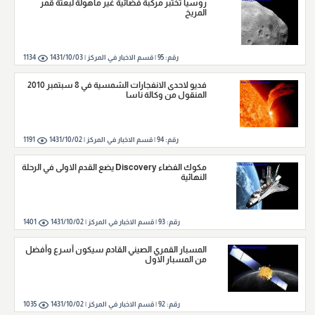
روسيا تختبر مركبة فضائية غير ماهولة لبعثة قمر
المريخ
رقم:
95
|
قسم الاخبار في المركز |
1431/10/03
1134
فديو لاحدى الانفجارات الشمسية في 8 سبتمبر 2010
المنقول من وكالة ناسا
رقم:
94
|
قسم الاخبار في المركز |
1431/10/02
1191
مكوك الفضاء Discovery يضع القدم الاولى في الرحلة
النهائية
رقم:
93
|
قسم الاخبار في المركز |
1431/10/02
1401
المسبار القمري الصيني القادم سيكون أسرع وأفضل
من المسبار الاول
رقم:
92
|
قسم الاخبار في المركز |
1431/10/02
1035