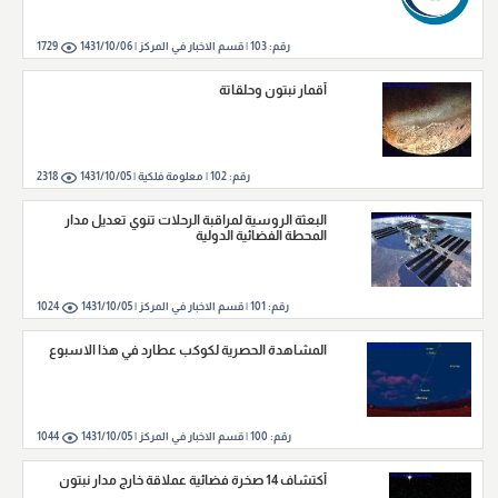
رقم:
103
|
قسم الاخبار في المركز |
1431/10/06
1729
أقمار نبتون وحلقاتة
رقم:
102
|
معلومة فلكية |
1431/10/05
2318
البعثة الروسية لمراقبة الرحلات تنوي تعديل مدار
المحطة الفضائية الدولية
رقم:
101
|
قسم الاخبار في المركز |
1431/10/05
1024
المشاهدة الحصرية لكوكب عطارد في هذا الاسبوع
رقم:
100
|
قسم الاخبار في المركز |
1431/10/05
1044
أكتشاف 14 صخرة فضائية عملاقة خارج مدار نبتون