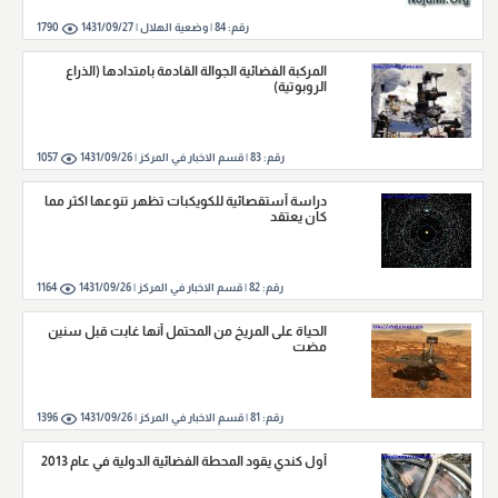
رقم:
84
|
وضعية الهلال |
1431/09/27
1790
المركبة الفضائية الجوالة القادمة بامتدادها (الذراع
الروبوتية)
رقم:
83
|
قسم الاخبار في المركز |
1431/09/26
1057
دراسة أستقصائية للكويكبات تظهر تنوعها اكثر مما
كان يعتقد
رقم:
82
|
قسم الاخبار في المركز |
1431/09/26
1164
الحياة على المريخ من المحتمل أنها غابت قبل سنين
مضت
رقم:
81
|
قسم الاخبار في المركز |
1431/09/26
1396
أول كندي يقود المحطة الفضائية الدولية في عام 2013