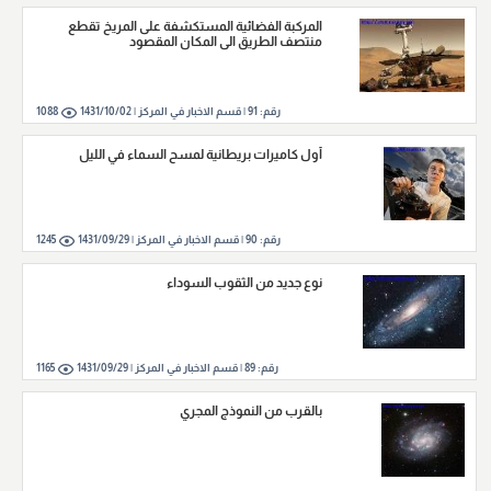
المركبة الفضائية المستكشفة على المريخ تقطع
منتصف الطريق الى المكان المقصود
رقم:
91
|
قسم الاخبار في المركز |
1431/10/02
1088
أول كاميرات بريطانية لمسح السماء في الليل
رقم:
90
|
قسم الاخبار في المركز |
1431/09/29
1245
نوع جديد من الثقوب السوداء
رقم:
89
|
قسم الاخبار في المركز |
1431/09/29
1165
بالقرب من النموذج المجري