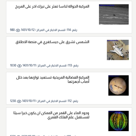
المركبة الجوالة لناسا تعثر على نيزك اخر على المريخ
رقم:
114
|
قسم الاخبار في المركز |
1431/10/12
980
الشمس تشرق على ديسكفري في منصة الاطلاق
رقم:
113
|
قسم الاخبار في المركز |
1431/10/11
1030
المركبة الفضائية المريخية تستعيد توازنها بعد خلل
أصاب أجهزتها
رقم:
112
|
قسم الاخبار في المركز |
1431/10/11
1230
وجود الماء على القمر من الممكن ان يكون خبرا سيئا
لمستقبل علم الفلك القمري