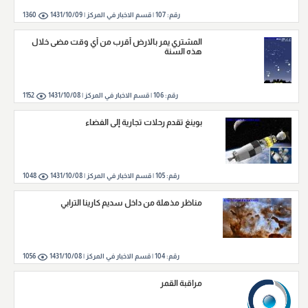
رقم:
107
|
قسم الاخبار في المركز |
1431/10/09
1360
المشتري يمر بالارض أقرب من أي وقت مضى خلال
هذه السنة
رقم:
106
|
قسم الاخبار في المركز |
1431/10/08
1152
بوينغ تقدم رحلات تجارية إلى الفضاء
رقم:
105
|
قسم الاخبار في المركز |
1431/10/08
1048
مناظر مذهلة من داخل سديم كارينا الترابي
رقم:
104
|
قسم الاخبار في المركز |
1431/10/08
1056
مراقبة القمر