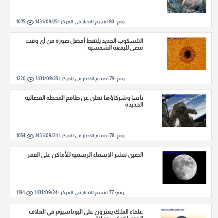
رقم:
80
|
قسم الاخبار في المركز |
1431/09/25
1075
التلسكوب الجديد يلتقط أفضل صورة من أي وقت
مضى للبقعة الشمسية
رقم:
79
|
قسم الاخبار في المركز |
1431/09/25
1220
ناسا وشركاؤها تعلن عن طاقم المحطة الفضائية
الجديدة
رقم:
78
|
قسم الاخبار في المركز |
1431/09/24
1054
الصين تنشر الاسماء الرسمية للأماكن على القمر
رقم:
77
|
قسم الاخبار في المركز |
1431/09/24
1194
علماء الفلك يعثرون على البوتاسيوم في الغلاف