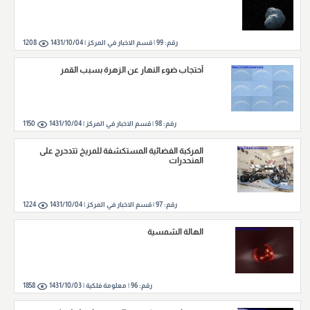
رقم:
99
|
قسم الاخبار في المركز |
1431/10/04
1208
أحتجاب ضوء النهار عن الزهرة بسبب القمر
رقم:
98
|
قسم الاخبار في المركز |
1431/10/04
1150
المركبة الفضائية المستكشفة للمريخ تتدحرج على
المنحدرات
رقم:
97
|
قسم الاخبار في المركز |
1431/10/04
1224
الهالة الشمسية
رقم:
96
|
معلومة فلكية |
1431/10/03
1858