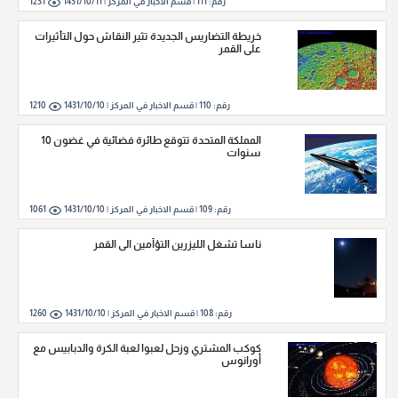
رقم:
111
|
قسم الاخبار في المركز |
1431/10/11
1231
خريطة التضاريس الجديدة تثير النقاش حول التأثيرات
على القمر
رقم:
110
|
قسم الاخبار في المركز |
1431/10/10
1210
المملكة المتحدة تتوقع طائرة فضائية في غضون 10
سنوات
رقم:
109
|
قسم الاخبار في المركز |
1431/10/10
1061
ناسا تشغل الليزرين التؤأمين الى القمر
رقم:
108
|
قسم الاخبار في المركز |
1431/10/10
1260
كوكب المشتري وزحل لعبوا لعبة الكرة والدبابيس مع
أورانوس