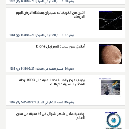
رقم:
88
|
قسم الاخبار في المركز |
1431/09/28
1328
أثنين من الكويكبات سيمران بمحاذاة الارض اليوم
الاربعاء
رقم:
87
|
قسم الاخبار في المركز |
1431/09/28
1784
أطلاق صور جديدة لقمر زحل Dione
رقم:
86
|
قسم الاخبار في المركز |
1431/09/27
1286
بوينغ تعرض المساعدة التقنية على ISRO لرحلة
الفضاء البشرية عام 2016
رقم:
85
|
قسم الاخبار في المركز |
1431/09/27
1207
وضعية هلال شهر شوال في 46 مدينة من مدن
العالم